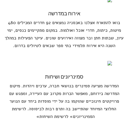
אירוח במדרשה
בואו להתארח אצלנו באכסניה נמצאים 92 חדרים המכילים 480
מיטות, כיתות, חדרי אוכל ואולמות. במקום מתקיימים כנסים, ימי
עיון, שבתות חתן ובר מצווה ואירועים שונים. עיקר הפעילות במהלך
השנה היא אירוח תלמידי בתי ספר שבאים לטיולים בדרום.
סמינריונים ושיחות
המדרשה מציעה סמינרים בנושאי חברה, ערכים ויהדות. מיקום
המדרשה בירוחם, מאפשר הכרות מקרוב עם העיירה, ומפגש עם
פרויקטים חינוכיים שהוקמו בה על ידי מוסדות ביחד עם הנוער
החלוצי המיוחד שהתיישב בה ותרם רבות לביסוסה. לרשימת
הסמינריונים» לרשימת השיחות»