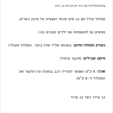
Posted by
מדרשת ביחד
on פברואר 23, 2017
מסלול קליל עם גב מים עונתי ותצפית על קינון נשרים.
מתאים גם למשפחות עם ילדים קטנים (5+)
נקודת התחלה וסיום:
במנחת שליד שדה בוקר. (מסלול מעגלי)
סימון שבילים:
15276 (כחול)
אורך:
8 ק"מ (אפשר להוריד רכב במעלה צין ולקצר את
המסלול ל-6 ק"מ)
גב צרור
נשר
גב צרור