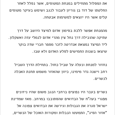
את המסלול מתחילים במנחת המטוסים, אשר נסלל לאחר
החלטתו של דוד בן גוריון לעבור לנגב ושימש בעיקר מטוסים
קלים אשר היו יוצאים למשימות אבטחה.
מהמנחת אפשר ללכת בסימון אדום למיצד היושב על דרך
עתיקה שהובילה דרך נחל צין מהרי אדום לנמלי עזה ואשקלון.
ליד המיצד נמצאת אנדרטה לזכר מספר חברי שדה בוקר
שיצאו בשנות החמישים לסלע האדום ולא שבו.
נחזור למנחת ונעלה על שביל כחול. בתחילת הדרך השביל
רחב וישנה גדר מימינו, כיוון שהאזור משמש תחנת האכלה
לנשרים.
נשרים בעבר היו נפוצים ברחבי הנגב משום שהיו ניזונים
מפגרי בעה"ח של הבדואים שהסתובבו במרחב. מאז שמדינת
ישראל סגרה את הגבולות וגירשה את הבדואים צפונה אל
"אזור הסיג", התמעטו הנבלות ומקורות האוכל של הנשרים,