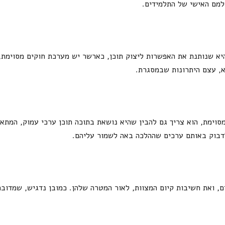
ולמם האישי של התלמידים.
א שנותנת את האפשרות ליצוק תוכן, כארשר יש מערכת חוקים מסוימת, 
א, עצם היתרונות שבמסגרת.
וימת, הוא צריך גם להבין שהיא נושאת בתוכה תוכן ערכי עמוק, המתאי
לדבוק באותם ערכים שההלכה באה לשמור עליהם.
ם, ואת חשיבות קיום המצוות, לאור המטרה שלהן. כמובן נדגיש, שמדובר