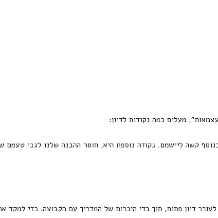
מאות", מעלים כמה נקודות לדיון:
וסף קשה ליישמם. נקודה נוספת היא, חוסר ההבנה שלנו לגבי טעמם של
עורר דיון פתוח, תוך כדי היכרות של המדריך עם הקבוצה. כדי למקד א