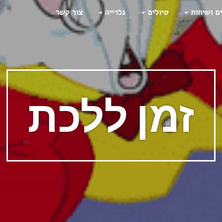
ים ושיחות
טיולים
גלרייה
צור קשר
זמן ללכת