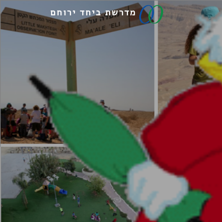
מדרשת ביחד ירוחם