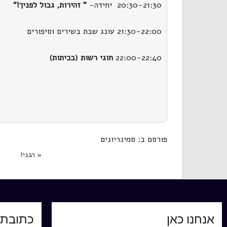
20:30-21:30 יחידה-
" זהירות, גבול לפניך!"
21:30-22:00 עונג שבת בשירים וסיפורים
22:00-22:40
חוגי רשות (בכיתות)
פורסם ב:
סמינריונים
« הנני!
אנחנו כאן
כתובתנ