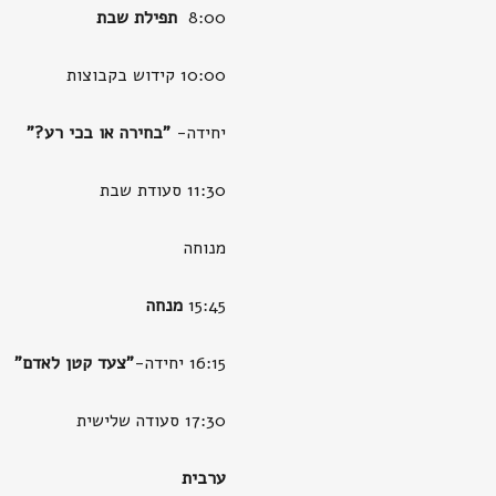
8:00
תפילת שבת
10:00 קידוש בקבוצות
יחידה-
"בחירה או בכי רע?"
11:30 סעודת שבת
מנוחה
15:45
מנחה
16:15 יחידה-
"צעד קטן לאדם"
17:30 סעודה שלישית
ערבית