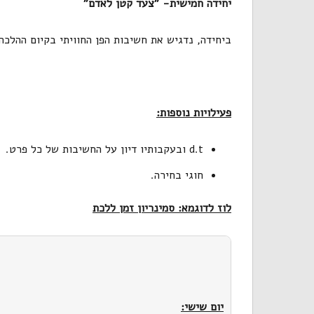
יחידה חמישית- "צעד קטן לאדם"
ביחידה, נדגיש את חשיבות הפן החוויתי בקיום ההלכה
פעילויות נוספות:
d.t ובעקבותיו דיון על החשיבות של כל פרט.
חוגי בחירה.
לוז לדוגמא: סמינריון זמן ללכת
יום שישי: