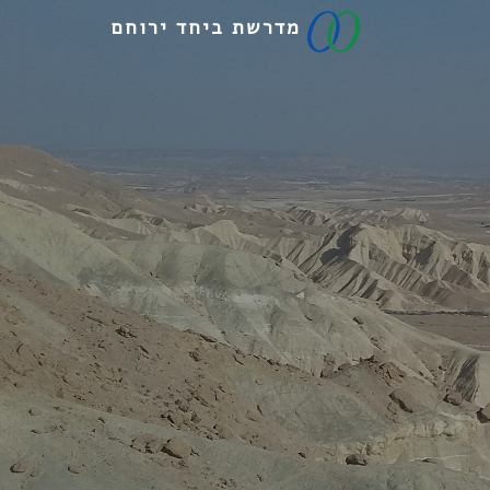
מדרשת ביחד ירוחם