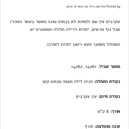
Posted by
מדרשת ביחד
on ינואר 8, 2017
עקרבים אין שם (לפחות לא בכמות שונה מאשר בשאר האזור)
אבל נוף מרשים, יתדות וירידה תלולה ומאתגרת יש
המסלול מאתגר מעט וישנן יתדות לאורכו.
מספר שביל
: 14261, 14262
נקודת התחלה:
חניון לילה מצפה מכתש קטן
נקודת סיום:
עין עקרבים
אורך:
8 ק"מ
עונה מומלצת:
חורף