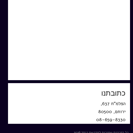
כתובתנו
הפלמ"ח 637,
ירוחם, 80500
08-659-8330
כל הזכויות שמורות למדרשת ביחד 2026