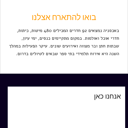
בואו להתארח אצלנו
באכסניה נמצאים 92 חדרים המכילים 480 מיטות, כיתות,
חדרי אוכל ואולמות. במקום מתקיימים כנסים, ימי עיון,
שבתות חתן ובר מצווה ואירועים שונים. עיקר הפעילות במהלך
השנה היא אירוח תלמידי בתי ספר שבאים לטיולים בדרום.
אנחנו כאן