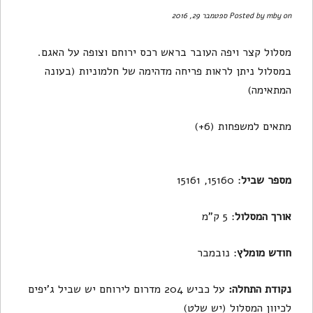
on ספטמבר 29, 2016
mby
Posted by
מסלול קצר ויפה העובר בראש רכס ירוחם וצופה על האגם.
במסלול ניתן לראות פריחה מדהימה של חלמוניות (בעונה
המתאימה)
מתאים למשפחות (6+)
מספר שביל
: 15160, 15161
אורך המסלול
: 5 ק"מ
חודש מומלץ
: נובמבר
נקודת התחלה:
על כביש 204 מדרום לירוחם יש שביל ג'יפים
לכיוון המסלול (יש שלט)