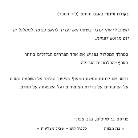
נקודת סיום:
באגם ירוחם (ליד הסכר)
חשוב לדעת: עובר בשטח אש וצריך לתאם כניסה למסלול 21
יום מראש לפחות.
במהלך המסלול נפגוש את אחד הפרחים הגדולים ביותר
בארץ-החלמונית הגדולה.
נראה את ירוחם והאגם ממעוף הציפור ונלמד על השפעת האדם
על הציפורים על נדידת הציפורים ועל השפעתה על האדם.
פורסם ב:
טיולים
,
נגב צפוני
« בת מצווה
סנפיר קטן – שביל מצלעות »