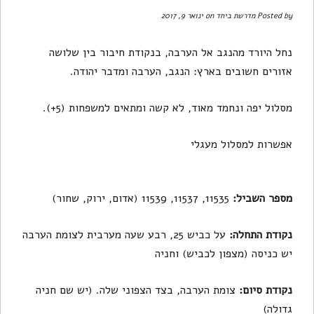
Posted by
מדרשת ביחד
on ינואר 9, 2017
נחל היורד מהנגב אל הערבה, בנקודת חיבור בין שלושה
אזורים חשובים בארץ: הנגב, הערבה ומדבר יהודה.
מסלול יפה ונחמד מאוד, לא קשה ומתאים למשפחות (5+).
אפשרות למסלול מעגלי
מספר השביל:
11535, 11537, 11539 (אדום, ירוק, שחור)
נקודת התחלה:
על כביש 25, רבע שעה מערבית לצומת הערבה
יש כניסה (מצפון לכביש) וחניה
נקודת סיום:
צומת הערבה, בצד הצפוני שלה. (יש שם חניה
גדולה)