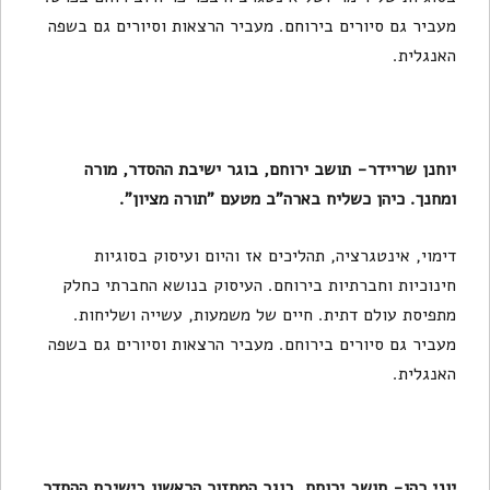
מעביר גם סיורים בירוחם. מעביר הרצאות וסיורים גם בשפה
האנגלית.
יוחנן שריידר- תושב ירוחם, בוגר ישיבת ההסדר, מורה
ומחנך. כיהן כשליח בארה"ב מטעם "תורה מציון".
דימוי, אינטגרציה, תהליכים אז והיום ועיסוק בסוגיות
חינוכיות וחברתיות בירוחם. העיסוק בנושא החברתי כחלק
מתפיסת עולם דתית. חיים של משמעות, עשייה ושליחות.
מעביר גם סיורים בירוחם. מעביר הרצאות וסיורים גם בשפה
האנגלית.
יוני כהן- תושב ירוחם, בוגר המחזור הראשון בישיבת ההסדר,