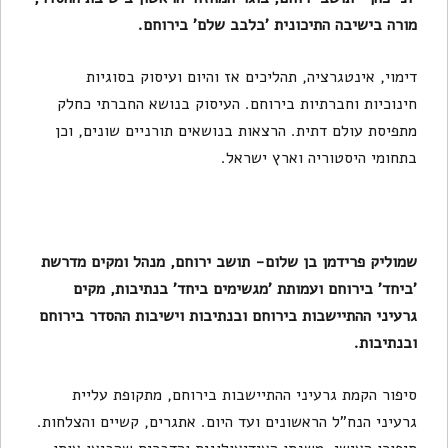
מורה בישיבה התיכונית 'בלבב שלם' בירוחם.
דימוי, אינטגרציה, תהליכים אז והיום ועיסוק בסוגיות
חינוכיות וחברתיות בירוחם. העיסוק בנושא החברתי כחלק
מתפיסת עולם דתית. הרצאות בנושאים תורניים שונים, וכן
בתחומי היסטוריה וארץ ישראל.
שמוליק פרידמן בן שלום- תושב ירוחם, מנהל ומקים מדרשת
'ביחד' בירוחם ועמותת 'מגשימים ביחד' בנתיבות, מקים
גרעיני ההתיישבות בירוחם ובנתיבות וישיבות ההסדר בירוחם
ובנתיבות.
סיפור הקמת גרעיני ההתיישבות בירוחם, מתקופת עליית
גרעיני הנח"ל הראשונים ועד היום. אתגרים, קשיים והצלחות.